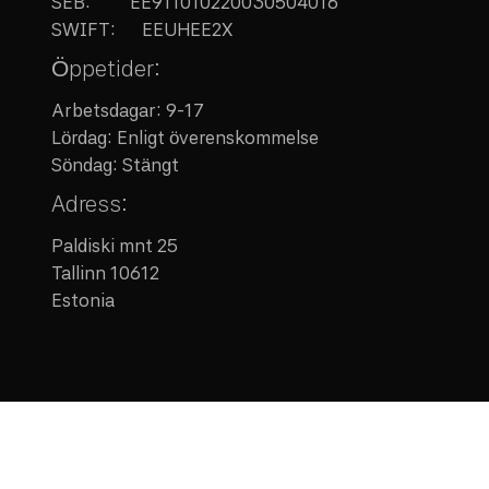
SEB:
EE911010220030504016
SWIFT: EEUHEE2X
Öppetider:
Arbetsdagar: 9-17
Lördag: Enligt överenskommelse
Söndag: Stängt
Adress:
Paldiski mnt 25
Tallinn 10612
Estonia