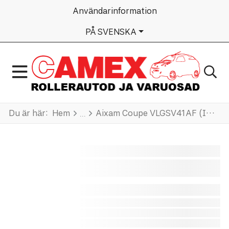
Användarinformation
VÄLJ DITT SPRÅK
PÅ SVENSKA
Du är här:
Hem
Aixam Coupe VLGSV41AF (Impulsion)