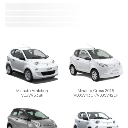
Minauto Ambition
Minauto Cross 2015
VLGVV53BF
VLGSV43CF/VLGSV42CF