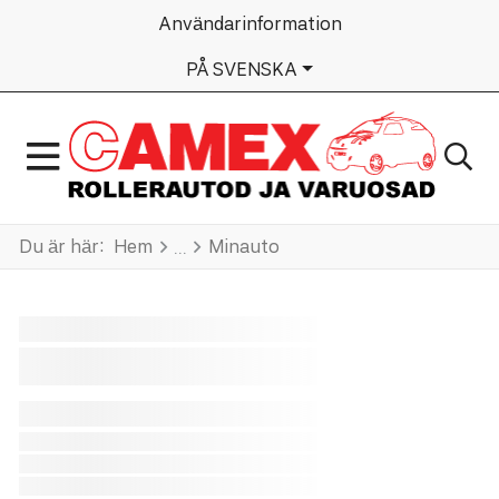
Användarinformation
VÄLJ DITT SPRÅK
PÅ SVENSKA
Du är här:
Hem
Minauto