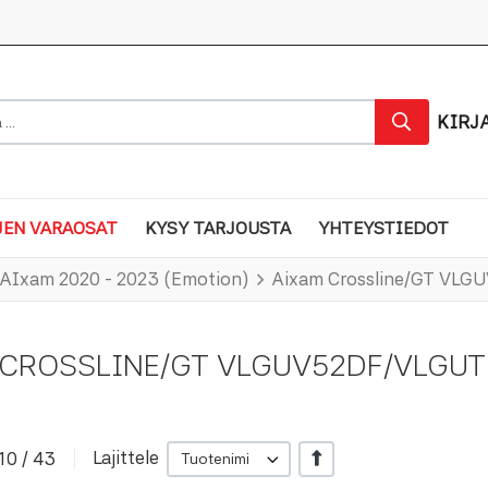
...
KIRJ
EN VARAOSAT
KYSY TARJOUSTA
YHTEYSTIEDOT
AIxam 2020 - 2023 (Emotion)
Aixam Crossline/GT VL
 CROSSLINE/GT VLGUV52DF/VLGU
10 / 43
Lajittele
+/-
Tuotenimi