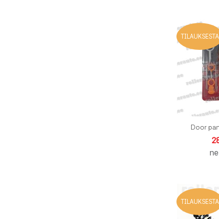
TILAUKSESTA
Door pan
2
ne
TILAUKSESTA