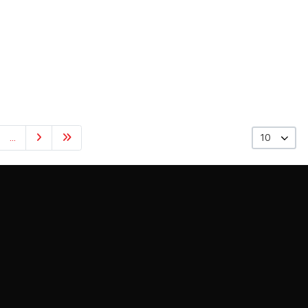
...
10