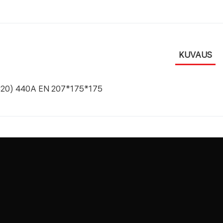
KUVAUS
C20) 440A EN 207*175*175