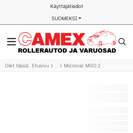
Käyttäjätiedot
VALITSE KIELI
SUOMEKSI
Olet tässä:
Etusivu
Microcar MGO 2