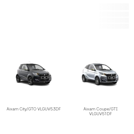
Aixam City/GTO VLGUV53DF
Aixam Coupe/GTI
VLGUV51DF