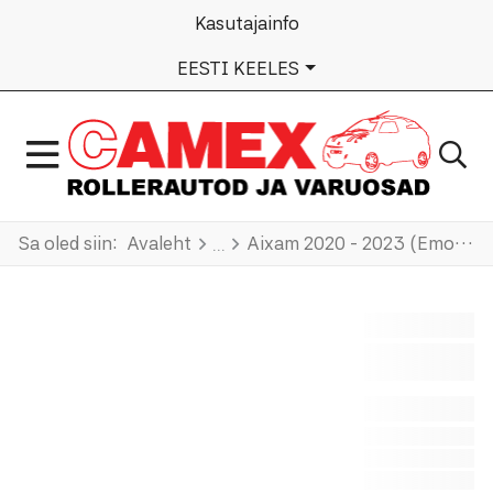
Kasutajainfo
VALI KEEL
EESTI KEELES
Sa oled siin:
Avaleht
Aixam 2020 - 2023 (Emotion)