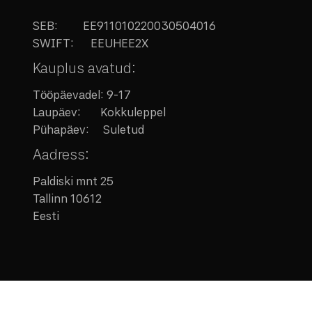
SEB:
EE911010220030504016
SWIFT: EEUHEE2X
Kauplus avatud:
Tööpäevadel: 9-17
Laupäev:
Kokkuleppel
Pühapäev: Suletud
Aadress:
Paldiski mnt 25
Tallinn 10612
Eesti