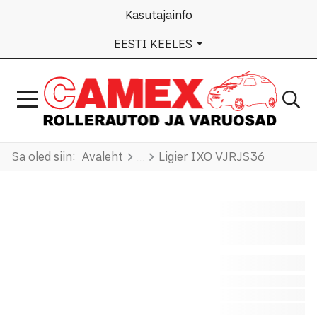
Kasutajainfo
VALI KEEL
EESTI KEELES
Sa oled siin:
Avaleht
Ligier IXO VJRJS36