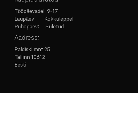
Tööpäevadel: 9-17
Laupäev:
Kokkuleppel
Pühapäev: Suletud
Aadress:
Paldiski mnt 25
Tallinn 10612
Eesti