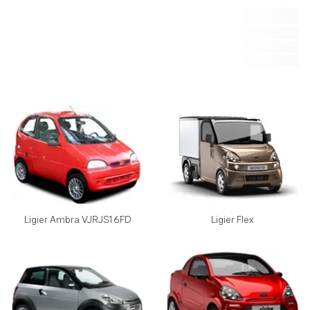
Ligier Ambra VJRJS16FD
Ligier Flex