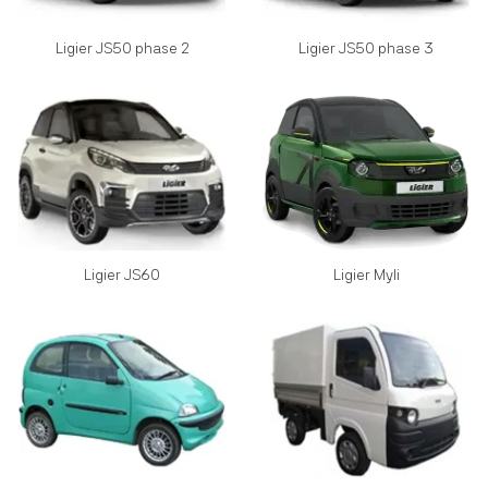
Ligier JS50 phase 2
Ligier JS50 phase 3
Ligier JS60
Ligier Myli