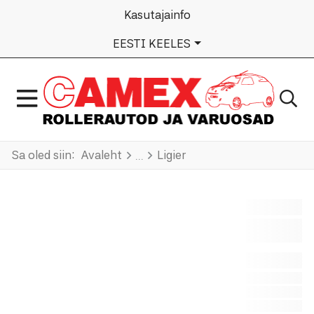
Kasutajainfo
VALI KEEL
EESTI KEELES
Sa oled siin:
Avaleht
Ligier