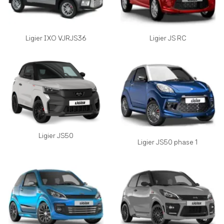
Ligier IXO VJRJS36
Ligier JS RC
Ligier JS50
Ligier JS50 phase 1