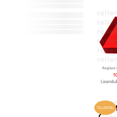
Aeglase 
1
Lisandu
TELLIMISEL