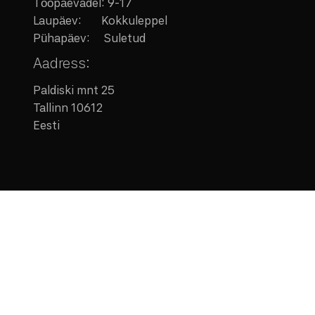
Tööpäevadel: 9-17
Laupäev:
Kokkuleppel
Pühapäev: Suletud
Aadress:
Paldiski mnt 25
Tallinn 10612
Eesti