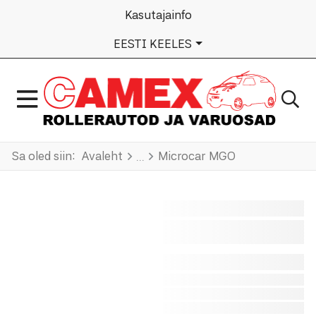
Kasutajainfo
VALI KEEL
EESTI KEELES
Sa oled siin:
Avaleht
Microcar MGO