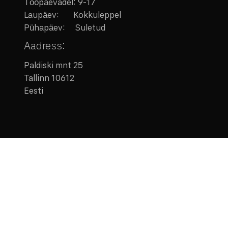
Tööpäevadel: 9-17
Laupäev:
Kokkuleppel
Pühapäev: Suletud
Aadress:
Paldiski mnt 25
Tallinn 10612
Eesti