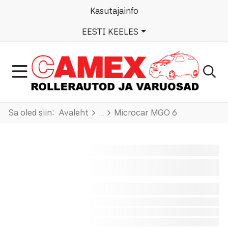
Kasutajainfo
VALI KEEL
EESTI KEELES
Sa oled siin:
Avaleht
Microcar MGO 6