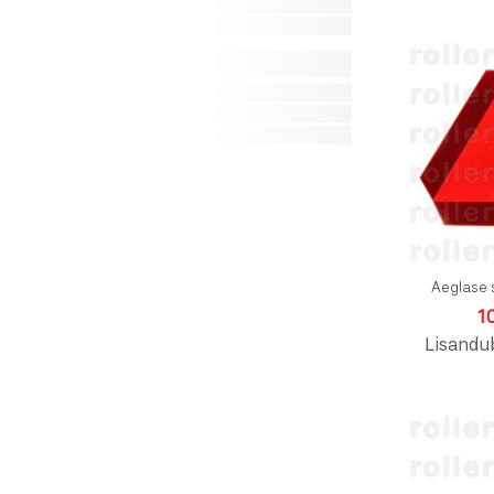
Aeglase 
1
Lisandu